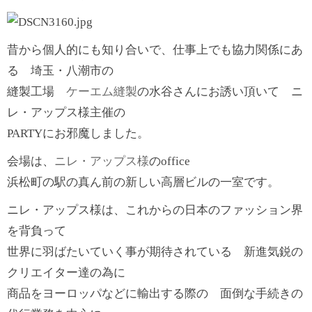
昔から個人的にも知り合いで、仕事上でも協力関係にあ
る 埼玉・八潮市の
縫製工場
ケーエム縫製
の水谷さんにお誘い頂いて ニ
レ・アップス様主催の
PARTYにお邪魔しました。
会場は、
ニレ・アップス様
のoffice
浜松町の駅の真ん前の新しい高層ビルの一室です。
ニレ・アップス様は、これからの日本のファッション界
を背負って
世界に羽ばたいていく事が期待されている 新進気鋭の
クリエイター達の為に
商品をヨーロッパなどに輸出する際の 面倒な手続きの