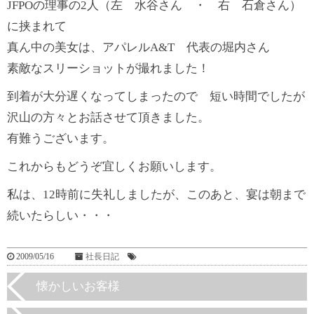
JFPOの理事の2人（左 水谷さん ・ 右 石倉さん）
に挟まれて
真ん中の美女は、アパレルA&T 代表の堀内さん
素敵なスリーショットが撮れました！
到着が大分遅くなってしまったので 短い時間でしたが
沢山の方々とお話させて頂きました。
有難うございます。
これからもどうぞ宜しくお願いします。
私は、12時前に失礼しましたが、このあと、宴は朝まで
続いたらしい・・・
2009/05/16
社長日記
懐かしいお客様