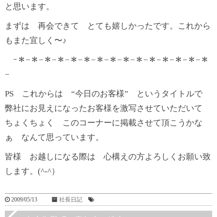
と思います。
まずは 再会できて とても嬉しかったです。これから
もまた宜しく〜♪
ｰ＊−＊−＊−＊−＊−＊−＊−＊−＊−＊−＊−＊−＊−＊−＊
−
PS これからは “今日のお客様” というタイトルで
弊社にお見えになったお客様を激写させていただいて
ちょくちょく このコーナーに掲載させて頂こうかな
ぁ なんて思っています。
皆様 お越しになる際は 心構えの方よろしくお願い致
します。(^-^）
2009/05/13
社長日記