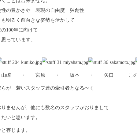
いくことは出来ません。
受性の豊かさや 表現の自由度 独創性
りも明るく前向きな姿勢を活かして
の100年に向けて
と思っています。
崎 ・ 宮原 ・ 坂本 ・ 矢口 この
彼らが 若いスタッフ達の牽引者となるべく
おりませんが、他にも数名のスタッフがおりまして
きたいと思います。
かと存じます。