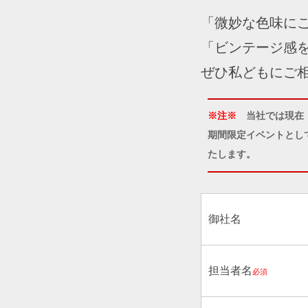
「微妙な色味に
「ビンテージ感
ぜひ私どもにご
※注※
当社では現在
期間限定イベントとし
たします。
御社名
担当者名
必須