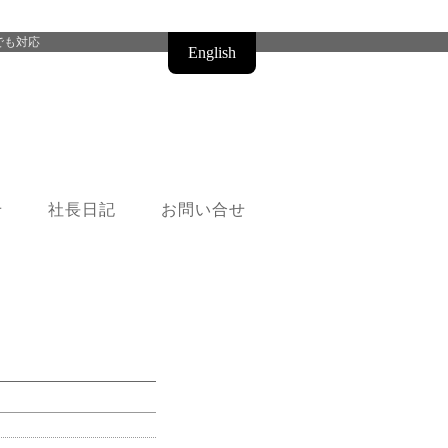
でも対応
English
せ
社長日記
お問い合せ