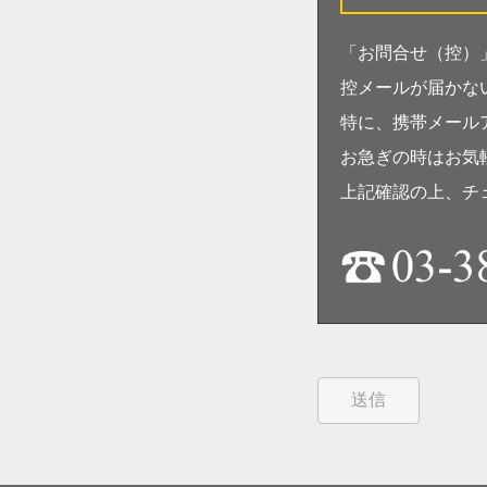
「お問合せ（控）
控メールが届かな
特に、携帯メール
お急ぎの時はお気
上記確認の上、チ