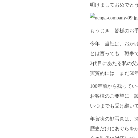
明けましておめでと
もうじき 皆様のお
今年 当社は、おかげ
とは言っても 戦争
2代目にあたる私の
実質的には まだ50
100年前から残って
お客様のご要望に 
いつまでも受け継い
年賀状の顔写真は、3
歴史だけにあぐらを