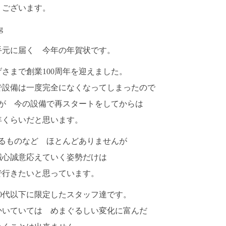
うございます。
手元に届く 今年の年賀状です。
さまで創業100周年を迎えました。
で設備は一度完全になくなってしまったので
父が 今の設備で再スタートをしてからは
年くらいだと思います。
いるものなど ほとんどありませんが
誠心誠意応えていく姿勢だけは
で行きたいと思っています。
0代以下に限定したスタッフ達です。
かいていては めまぐるしい変化に富んだ