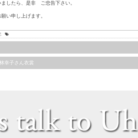
いましたら、是非 ご忠告下さい。
お願い申し上げます。
記
林幸子さん衣裳