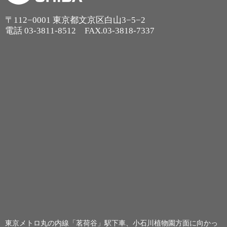
〒112−0001 東京都文京区白山3−5−2
電話
03-3811-8512
FAX.03-3818-7337
東京メトロ丸の内線「茗荷谷」駅下車、小石川植物園方面に向かっ