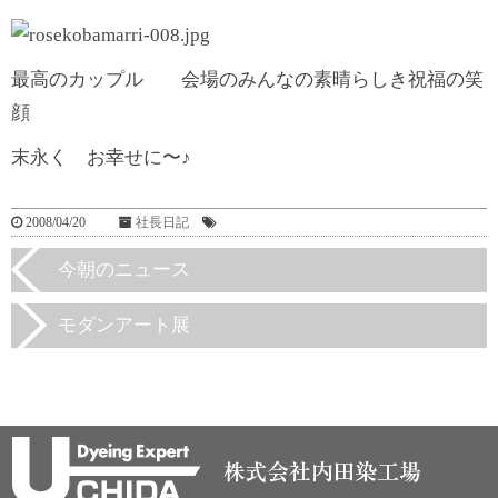
最高のカップル 会場のみんなの素晴らしき祝福の笑
顔
末永く お幸せに〜♪
2008/04/20
社長日記
今朝のニュース
モダンアート展