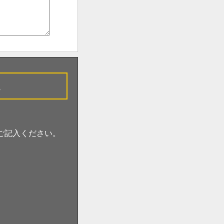
。
ご記入ください。