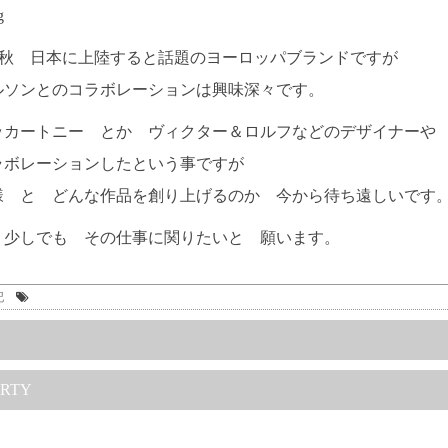
の秋 日本に上陸すると話題のヨーロッパブランドですが
ルソンとのコラボレーションは興味深々です。
ッカートニー とか ヴィクター＆ロルフなどのデザイナーや
ラボレーションしたという事ですが
様 と どんな作品を創り上げるのか 今から待ち遠しいです
、少しでも その仕事に関りたいと 願います。
記
RTY