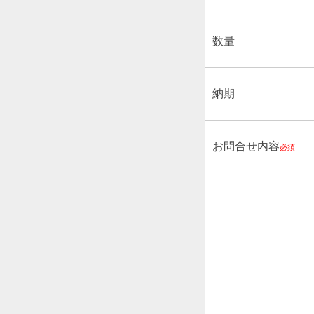
数量
納期
お問合せ内容
必須