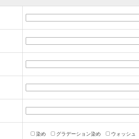
染め
グラデーション染め
ウォッシュ