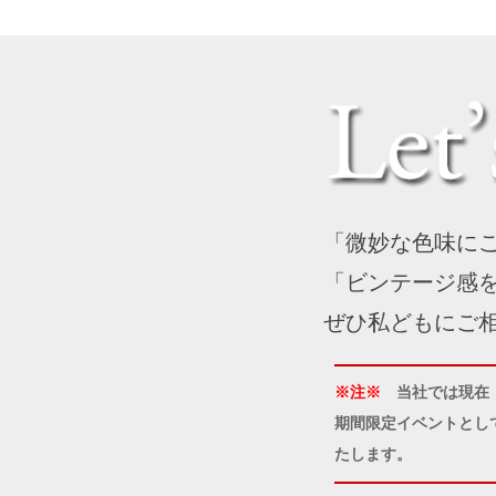
「微妙な色味に
「ビンテージ感
ぜひ私どもにご
※注※
当社では現在
期間限定イベントとし
たします。