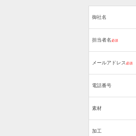
御社名
担当者名
必須
メールアドレス
必須
電話番号
素材
加工