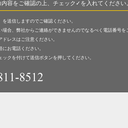
力内容をご確認の上、チェック✓を入れてください
」を送信しますのでご確認ください。
い場合、弊社からご連絡ができませんのでなるべく電話番号を
アドレスはご注意ください。
軽にお電話ください。
ェックを付けて送信ボタンを押してください。