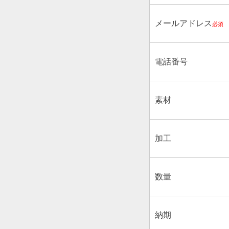
メールアドレス
必須
電話番号
素材
加工
数量
納期