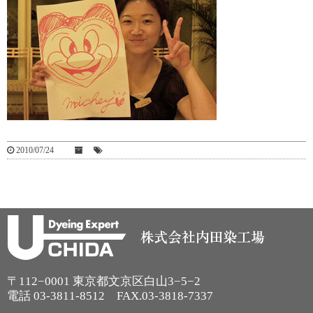
2010/07/24
〒112−0001 東京都文京区白山3−5−2
電話
03-3811-8512
FAX.03-3818-7337