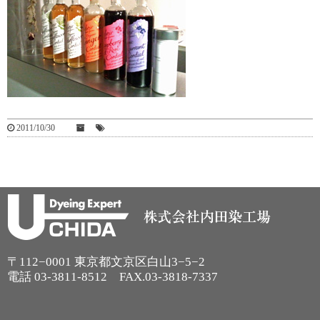
2011/10/30
〒112−0001 東京都文京区白山3−5−2
電話
03-3811-8512
FAX.03-3818-7337