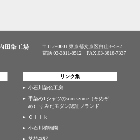
〒112−0001 東京都文京区白山3−5−2
電話
03-3811-8512
FAX.03-3818-7337
リンク集
小石川染色工房
手染めTシャツのsome-zome（そめぞ
め） すみだモダン認証ブランド
Ｃｉｌｋ
小石川植物園
茗荷谷駅