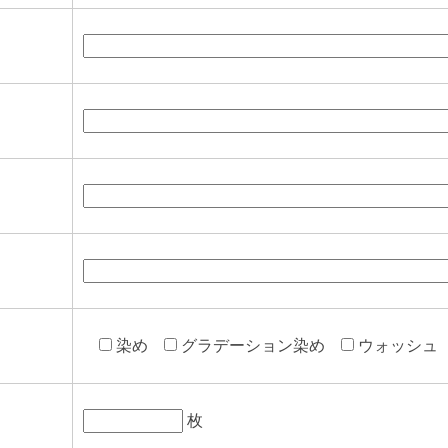
染め
グラデーション染め
ウォッシュ
枚