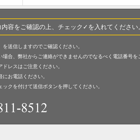
力内容をご確認の上、チェック✓を入れてください
」を送信しますのでご確認ください。
い場合、弊社からご連絡ができませんのでなるべく電話番号を
アドレスはご注意ください。
軽にお電話ください。
ェックを付けて送信ボタンを押してください。