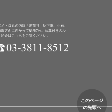
京メトロ丸の内線「茗荷谷」駅下車、小石川
物園方面に向かって徒歩7分。
写真付きのル
ト紹介はこちらをご覧ください。
このページ
の先頭へ