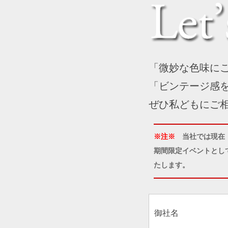
「微妙な色味に
「ビンテージ感
ぜひ私どもにご
※注※
当社では現在
期間限定イベントとし
たします。
御社名