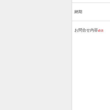
納期
お問合せ内容
必須