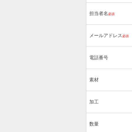
担当者名
必須
メールアドレス
必須
電話番号
素材
加工
数量