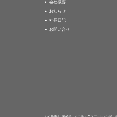
会社概要
お知らせ
社長日記
お問い合せ
img_07041 製品染・ムラ染・グラデーション