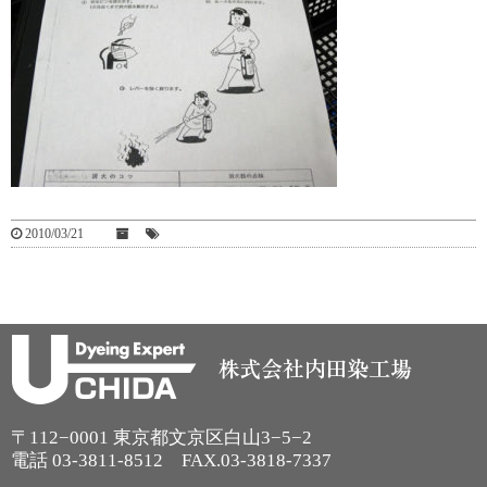
2010/03/21
〒112−0001 東京都文京区白山3−5−2
電話
03-3811-8512
FAX.03-3818-7337