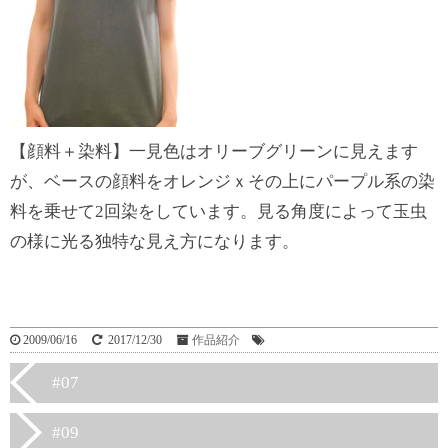
【顔料＋染料】一見色はオリーブグリーンに見えます
が、ベースの顔料をオレンジｘその上にパープル系の染
料を乗せて2回染をしています。見る角度によって玉虫
の様に光る独特な見え方になります。
2009/06/16
2017/12/30
作品紹介
#07
#09