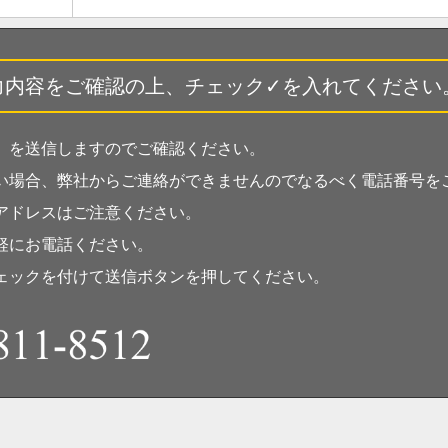
力内容をご確認の上、チェック✓を入れてください
」を送信しますのでご確認ください。
い場合、弊社からご連絡ができませんのでなるべく電話番号を
アドレスはご注意ください。
軽にお電話ください。
ェックを付けて送信ボタンを押してください。