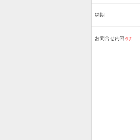
納期
お問合せ内容
必須