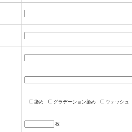
染め
グラデーション染め
ウォッシュ
枚