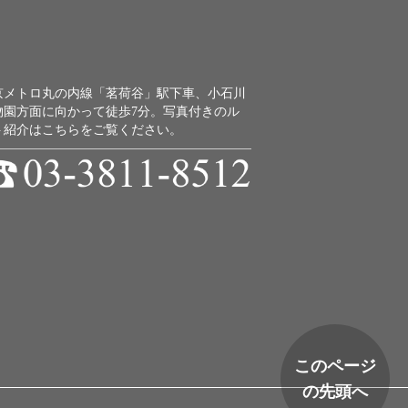
京メトロ丸の内線「茗荷谷」駅下車、小石川
物園方面に向かって徒歩7分。
写真付きのル
ト紹介はこちらをご覧ください。
このページ
の先頭へ