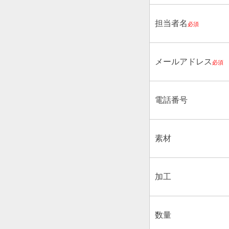
担当者名
必須
メールアドレス
必須
電話番号
素材
加工
数量