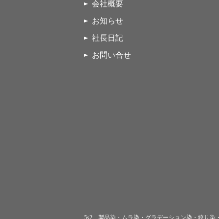
会社概要
お知らせ
社長日記
お問い合せ
5s2 製品染・ムラ染・グラデーション染・絞り