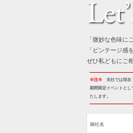
「微妙な色味に
「ビンテージ感
ぜひ私どもにご
※注※
当社では現在
期間限定イベントとし
たします。
御社名