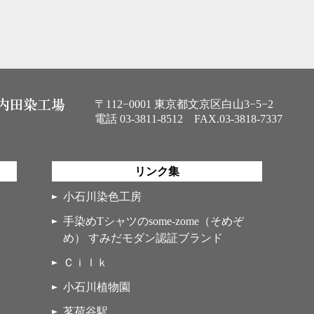
〒112−0001 東京都文京区白山3−5−2
電話
03-3811-8512
FAX.03-3818-7337
リンク集
小石川染色工房
手染めTシャツのsome-zome（そめぞ
め） すみだモダン認証ブランド
Ｃｉｌｋ
小石川植物園
茗荷谷駅