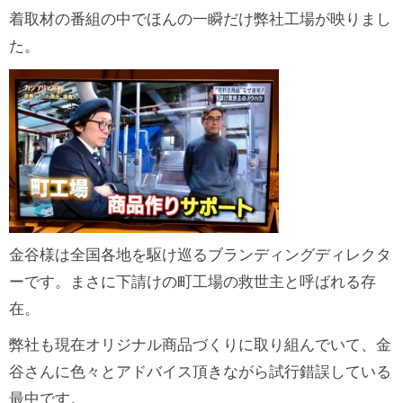
着取材の番組の中でほんの一瞬だけ弊社工場が映りまし
た。
金谷様は全国各地を駆け巡るブランディングディレクタ
ーです。まさに下請けの町工場の救世主と呼ばれる存
在。
弊社も現在オリジナル商品づくりに取り組んでいて、金
谷さんに色々とアドバイス頂きながら試行錯誤している
最中です。