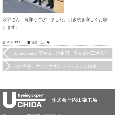
金谷さん 有難うございました。引き続き宜しくお願い
します。
2020/03/13
社長日記
some-zomeｘ学生コラボ企画 受賞者の工場見学
2020年夏 ナツシナオレンジマルシェ出展