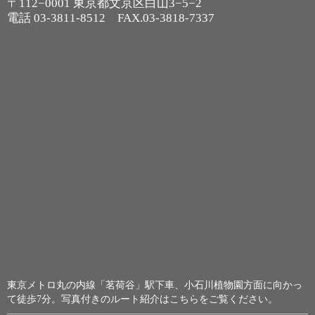
〒112−0001 東京都文京区白山3−5−2
電話
03-3811-8512
FAX.03-3818-7337
東京メトロ丸の内線「茗荷谷」駅下車、小石川植物園方面に向かっ
て徒歩7分。
写真付きのルート紹介はこちらをご覧ください。