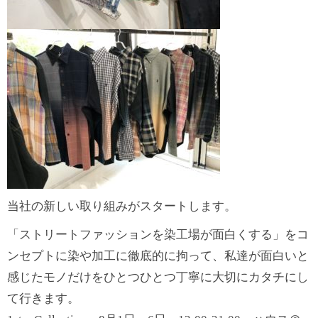
当社の新しい取り組みがスタートします。
「ストリートファッションを染工場が面白くする」をコ
ン
セプトに染や加工に徹底的に拘って、私達が面白いと
感じ
たモノだけをひとつひとつ丁寧に大切にカタチにし
て行き
ます。