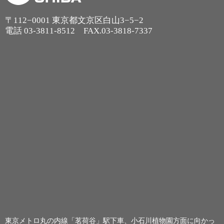
〒112−0001 東京都文京区白山3−5−2
電話
03-3811-8512
FAX.03-3818-7337
東京メトロ丸の内線「茗荷谷」駅下車、小石川植物園方面に向かっ