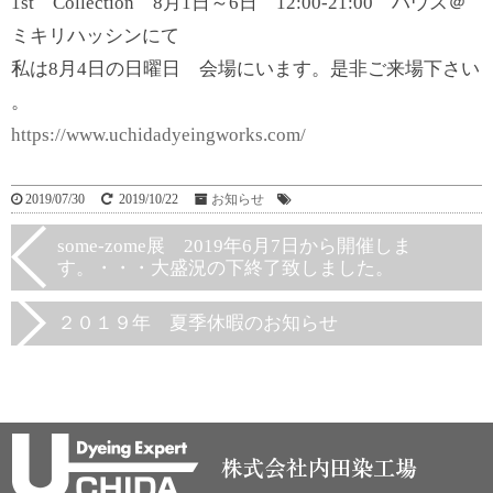
1st Collection 8月1日～6日 12:
00-21:00 ハウス＠
ミキリハッシンにて
私は8月4日の日曜日 会場にいます。是非ご来場下さい
。
https://www.uchidadyeingworks.com/
2019/07/30
2019/10/22
お知らせ
some-zome展 2019年6月7日から開催しま
す。・・・大盛況の下終了致しました。
２０１９年 夏季休暇のお知らせ