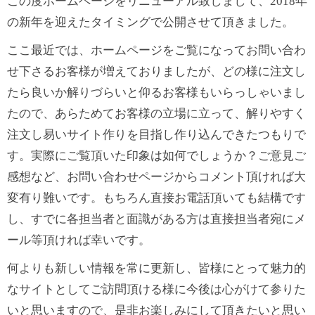
この度ホームページをリニューアル致しまして、2018年
の新年を迎えたタイミングで公開させて頂きました。
ここ最近では、ホームページをご覧になってお問い合わ
せ下さるお客様が増えておりましたが、どの様に注文し
たら良いか解りづらいと仰るお客様もいらっしゃいまし
たので、あらためてお客様の立場に立って、解りやすく
注文し易いサイト作りを目指し作り込んできたつもりで
す。実際にご覧頂いた印象は如何でしょうか？ご意見ご
感想など、お問い合わせページからコメント頂ければ大
変有り難いです。もちろん直接お電話頂いても結構です
し、すでに各担当者と面識がある方は直接担当者宛にメ
ール等頂ければ幸いです。
何よりも新しい情報を常に更新し、皆様にとって魅力的
なサイトとしてご訪問頂ける様に今後は心がけて参りた
いと思いますので、是非お楽しみにして頂きたいと思い