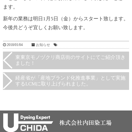
ます。
新年の業務は明日1月5日（金）からスタート致します。
今後共どうぞ宜しくお願い致します。
2018/01/04
お知らせ
東東京モノヅクリ商店街のサイトにてご紹介頂き
ました！
経産省が「産地ブランド化推進事業」として実施
するLCMに取り上げられました。