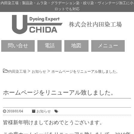
内田染工場：製品染・ムラ染・グラデーション染・絞り染・ヴィンテージ加工に小
ロットでも対応
問い合せ
電話
地図
メニュー
>
>
内田染工場
お知らせ
ホームページをリニューアル致しました。
ホームページをリニューアル致しました。
2018/01/04
お知らせ
皆様新年明けましておめでとうございます。