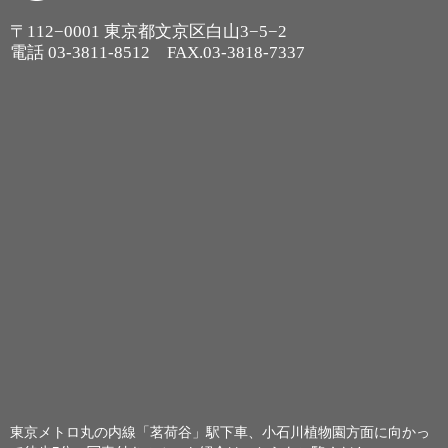
〒112−0001 東京都文京区白山3−5−2
電話
03-3811-8512
FAX.03-3818-7337
東京メトロ丸の内線「茗荷谷」駅下車、小石川植物園方面に向かっ