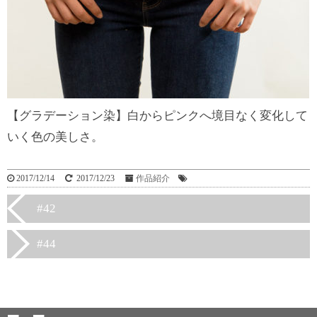
【グラデーション染】白からピンクへ境目なく変化して
いく色の美しさ。
2017/12/14
2017/12/23
作品紹介
#42
#44