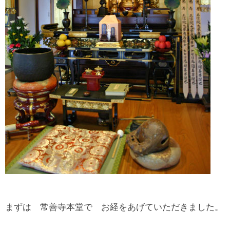
まずは 常善寺本堂で お経をあげていただきました。