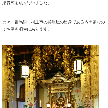
納骨式を執り行いました。
元々 群馬県 桐生市の呉服屋の出身である内田家なの
でお墓も桐生にあります。