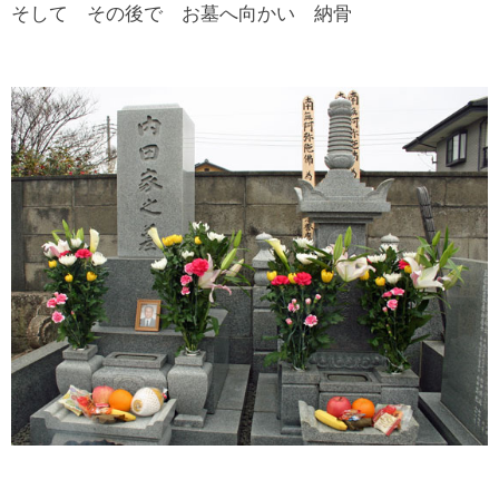
そして その後で お墓へ向かい 納骨