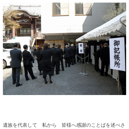
遺族を代表して 私から 皆様へ感謝のことばを述べさ