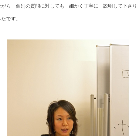
ながら 個別の質問に対しても 細かく丁寧に 説明して下さ
ったです。