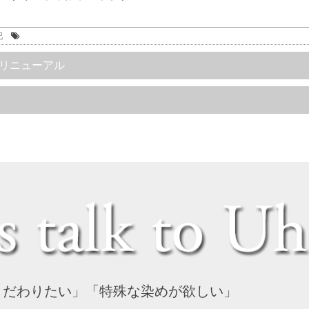
記
リニューアル
こだわりたい」「特殊な染めが欲しい」