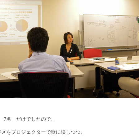
 7名 だけでしたので、
ジメをプロジェクターで壁に映しつつ、