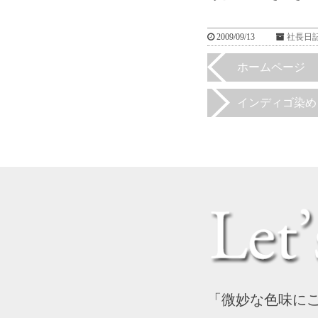
2009/09/13
社長日
ホームページ 
インディゴ染め
「微妙な色味に