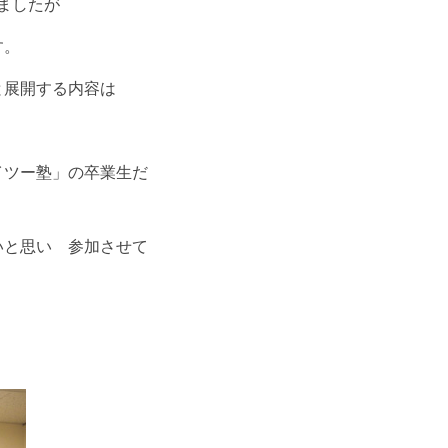
ましたが
す。
と展開する内容は
イツー塾」の卒業生だ
いと思い 参加させて