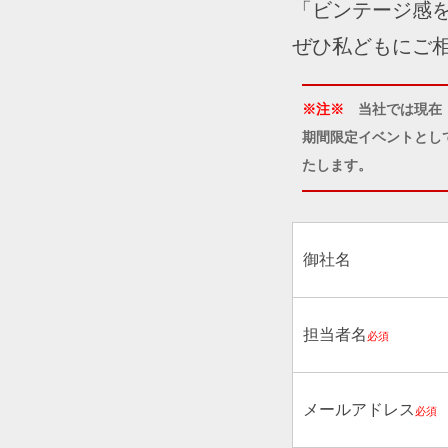
「ビンテージ感
ぜひ私どもにご
※注※
当社では現在
期間限定イベントとし
たします。
御社名
担当者名
必須
メールアドレス
必須