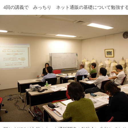
x 4回の講義で みっちり ネット通販の基礎について勉強す