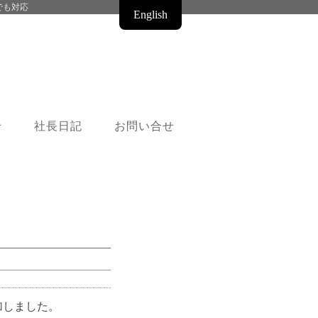
でも対応
English
せ
社長日記
お問い合せ
加しました。