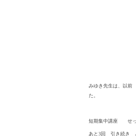
みゆき先生は、以前
た。
短期集中講座 せっ
あと3回 引き続き