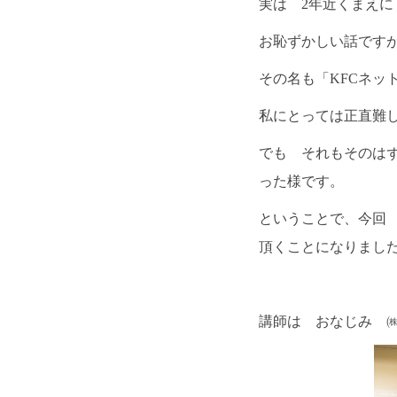
実は 2年近くまえに
お恥ずかしい話です
その名も「KFCネ
私にとっては正直難
でも それもそのは
った様です。
ということで、今回
頂くことになりまし
講師は おなじみ 