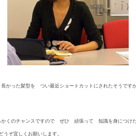
 長かった髪型を つい最近ショートカットにされたそうです
かくのチャンスですので ぜひ 頑張って 知識を身につけ
 どうぞ宜しくお願いします。