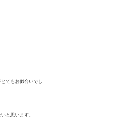
がとてもお似合いでし
たいと思います。