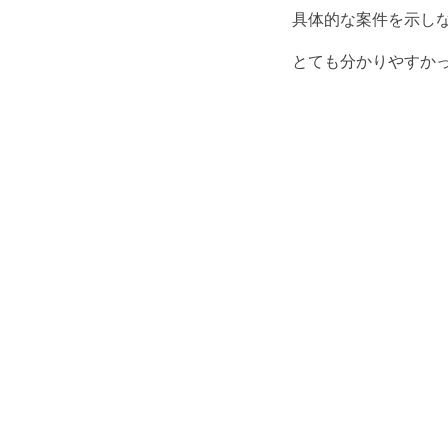
具体的な案件を示し
とても分かりやすか