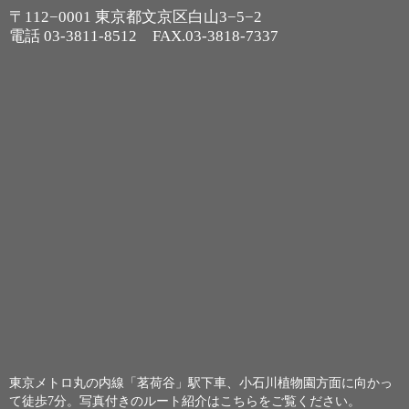
〒112−0001 東京都文京区白山3−5−2
電話
03-3811-8512
FAX.03-3818-7337
東京メトロ丸の内線「茗荷谷」駅下車、小石川植物園方面に向かっ
て徒歩7分。
写真付きのルート紹介はこちらをご覧ください。