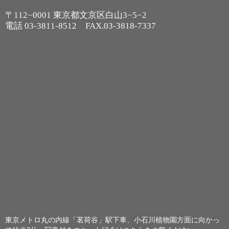
〒112−0001 東京都文京区白山3−5−2
電話
03-3811-8512
FAX.03-3818-7337
東京メトロ丸の内線「茗荷谷」駅下車、小石川植物園方面に向かっ