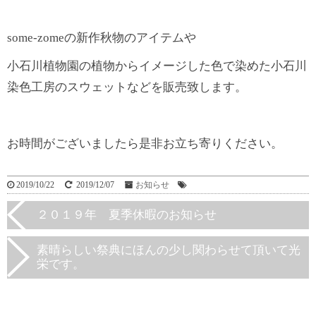
some-zomeの新作秋物のアイテムや
小石川植物園の植物からイメージした色で染めた小石川
染色工房のスウェットなどを販売致します。
お時間がございましたら是非お立ち寄りください。
2019/10/22
2019/12/07
お知らせ
２０１９年 夏季休暇のお知らせ
素晴らしい祭典にほんの少し関わらせて頂いて光
栄です。