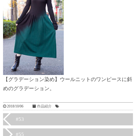
【グラデーション染め】ウールニットのワンピースに斜
めのグラデーション。
2018/10/06
作品紹介
#53
#55