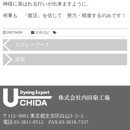
神様に喜ばれる行いが出来ますように。
何事も 「復活」を信じて 努力・精進するのみです！
2007/04/09
社長日記
スプレーブース
原宿
〒112−0001 東京都文京区白山3−5−2
電話
03-3811-8512
FAX.03-3818-7337